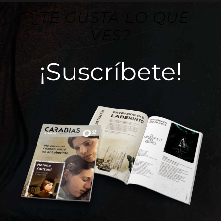
¿TE GUSTA LO QUE
VES?
¡Suscríbete!