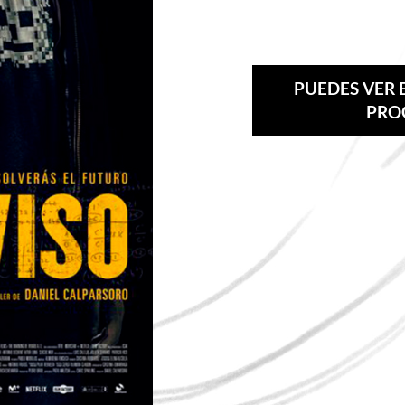
PUEDES VER E
PROC