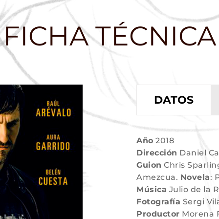
FICHA TÉCNICA
DATOS
Año
2018
Dirección
Daniel Ca
Guion
Chris Sparlin
Amezcua.
Novela
: 
Música
Julio de la 
Fotografía
Sergi Vi
Productor
Morena F