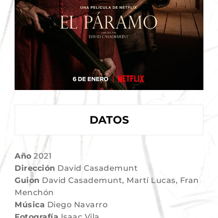
DATOS
Año
2021
Dirección
David Casademunt
Guion
David Casademunt, Martí Lucas, Fran
Menchón
Música
Diego Navarro
Fotografía
Isaac Vila