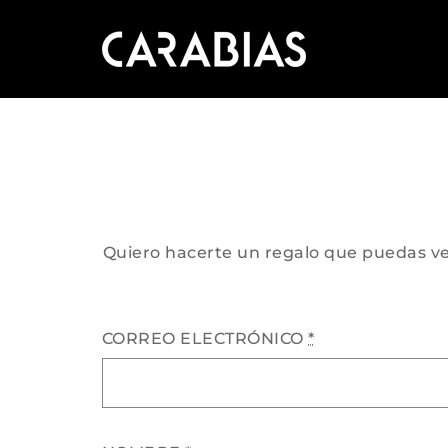
Saltar
al
contenido
Quiero hacerte un regalo que puedas ver
CORREO ELECTRÓNICO
*