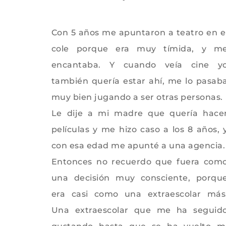
Con 5 años me apuntaron a teatro en e
cole porque era muy tímida, y m
encantaba. Y cuando veía cine y
también quería estar ahí, me lo pasab
muy bien jugando a ser otras personas.
Le dije a mi madre que quería hace
películas y me hizo caso a los 8 años, 
con esa edad me apunté a una agencia.
Entonces no recuerdo que fuera com
una decisión muy consciente, porqu
era casi como una extraescolar más
Una extraescolar que me ha seguid