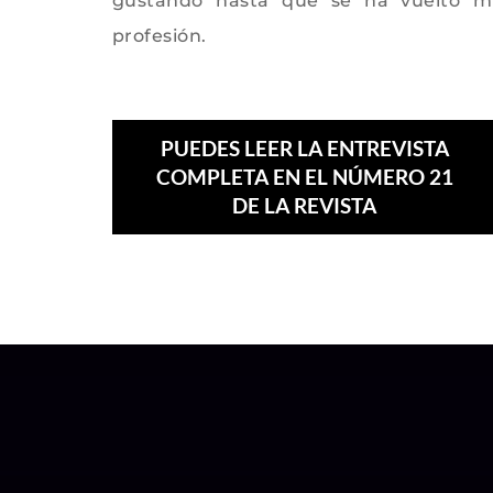
gustando hasta que se ha vuelto m
profesión.
PUEDES LEER LA ENTREVISTA
COMPLETA EN EL NÚMERO 21
DE LA REVISTA