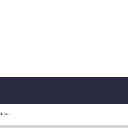
bias.