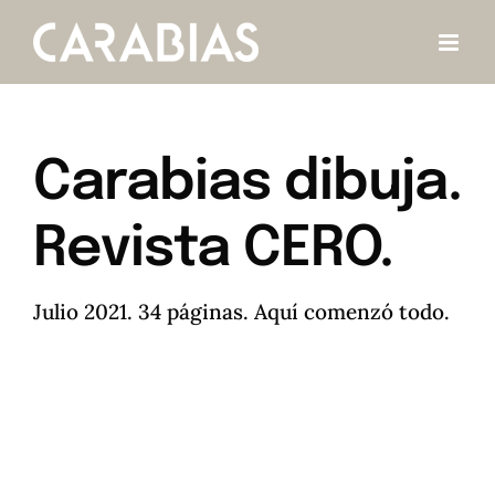
Saltar
al
contenido
Carabias dibuja.
Revista CERO.
Julio 2021. 34 páginas. Aquí comenzó todo.