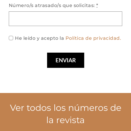
Número/s atrasado/s que solicitas:
*
He leído y acepto la
Política de privacidad.
ENVIAR
Ver todos los números de
la revista