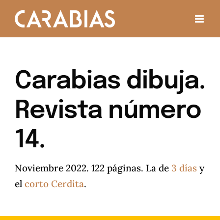
Saltar
al
contenido
Carabias dibuja.
Revista número
14.
Noviembre 2022. 122 páginas. La de
3 días
y
el
corto Cerdita
.